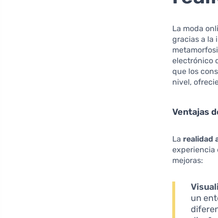
La moda onl
gracias a la
metamorfosi
electrónico 
que los cons
nivel, ofre
Ventajas d
La
realidad
experiencia 
mejoras:
Visual
un ent
difere