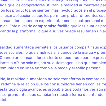
ida que los compradores utilizan la realidad aumentada pa
con los productos, se sienten más involucrados en el proce
 al usar aplicaciones que les permiten probar diferentes esti
s consumidores pueden experimentar con su look personal d
única. Este nivel de
compromiso
facilita que los usuarios p
rando la plataforma, lo que a su vez puede resultar en un 
ealidad aumentada permite a los usuarios compartir sus ex
des sociales, lo que amplifica el alcance de la marca y pro
. Cuando un consumidor se siente empoderado para expresar
iante la AR, no solo mejora su autoimagen, sino que tambié
comunidad en línea en torno a la moda y el estilo personal.
ido, la realidad aumentada no solo transforma la compra de
redefine la relación que los consumidores tienen con las m
esta tecnología avance, es probable que podamos ver aún 
s sorprendentes que cambiarán nuestra forma de entender
ital.