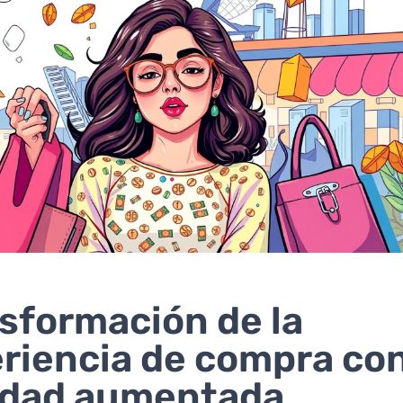
sformación de la
riencia de compra con
idad aumentada