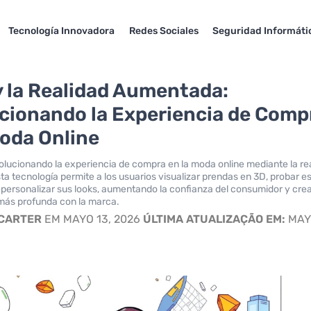
Tecnología Innovadora
Redes Sociales
Seguridad Informáti
y la Realidad Aumentada:
cionando la Experiencia de Comp
Moda Online
olucionando la experiencia de compra en la moda online mediante la re
a tecnología permite a los usuarios visualizar prendas en 3D, probar es
 personalizar sus looks, aumentando la confianza del consumidor y cr
más profunda con la marca.
 CARTER
EM MAYO 13, 2026
ÚLTIMA ATUALIZAÇÃO EM:
MAYO