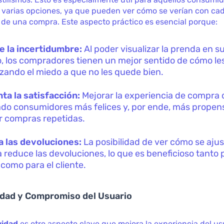
varias opciones, ya que pueden ver cómo se verían con cad
de una compra. Este aspecto práctico es esencial porque:
 la incertidumbre:
Al poder visualizar la prenda en s
, los compradores tienen un mejor sentido de cómo le
zando el miedo a que no les quede bien.
a la satisfacción:
Mejorar la experiencia de compra
ado consumidores más felices y, por ende, más propen
ar compras repetidas.
a las devoluciones:
La posibilidad de ver cómo se aju
 reduce las devoluciones, lo que es beneficioso tanto p
como para el cliente.
idad y Compromiso del Usuario
vidad
es otro aspecto clave que mejora la experiencia del us