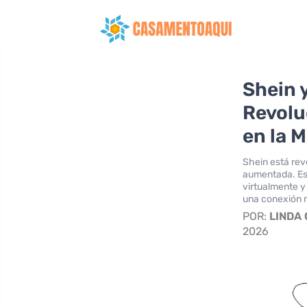
Shein 
Revolu
en la 
Shein está rev
aumentada. Est
virtualmente y
una conexión 
POR:
LINDA
2026