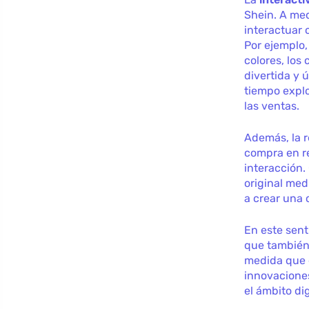
Shein. A med
interactuar 
Por ejemplo,
colores, lo
divertida y 
tiempo explo
las ventas.
Además, la r
compra en re
interacción
original med
a crear una 
En este sent
que también 
medida que 
innovacione
el ámbito dig