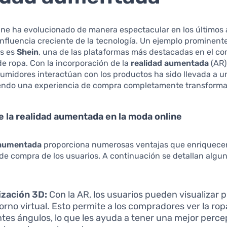
ine ha evolucionado de manera espectacular en los últimos 
 influencia creciente de la tecnología. Un ejemplo prominent
s es
Shein
, una de las plataformas más destacadas en el co
de ropa. Con la incorporación de la
realidad aumentada
(AR)
umidores interactúan con los productos ha sido llevada a 
ciendo una experiencia de compra completamente transform
e la realidad aumentada en la moda online
 aumentada
proporciona numerosas ventajas que enriquecen
de compra de los usuarios. A continuación se detallan algu
ización 3D:
Con la AR, los usuarios pueden visualizar 
orno virtual. Esto permite a los compradores ver la ro
ntes ángulos, lo que les ayuda a tener una mejor perce