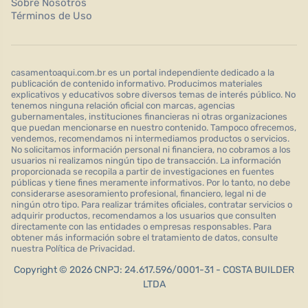
Sobre Nosotros
Términos de Uso
casamentoaqui.com.br es un portal independiente dedicado a la
publicación de contenido informativo. Producimos materiales
explicativos y educativos sobre diversos temas de interés público. No
tenemos ninguna relación oficial con marcas, agencias
gubernamentales, instituciones financieras ni otras organizaciones
que puedan mencionarse en nuestro contenido. Tampoco ofrecemos,
vendemos, recomendamos ni intermediamos productos o servicios.
No solicitamos información personal ni financiera, no cobramos a los
usuarios ni realizamos ningún tipo de transacción. La información
proporcionada se recopila a partir de investigaciones en fuentes
públicas y tiene fines meramente informativos. Por lo tanto, no debe
considerarse asesoramiento profesional, financiero, legal ni de
ningún otro tipo. Para realizar trámites oficiales, contratar servicios o
adquirir productos, recomendamos a los usuarios que consulten
directamente con las entidades o empresas responsables. Para
obtener más información sobre el tratamiento de datos, consulte
nuestra Política de Privacidad.
Copyright © 2026 CNPJ: 24.617.596/0001-31 - COSTA BUILDER
LTDA