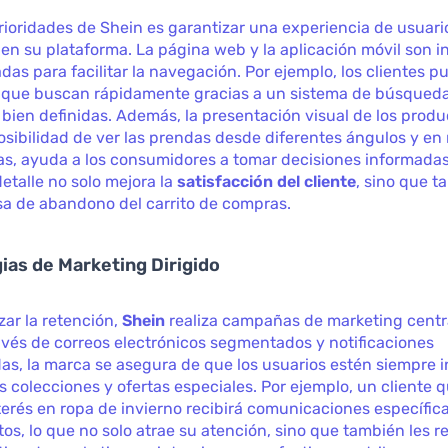
rioridades de Shein es garantizar una experiencia de usuari
en su plataforma. La página web y la aplicación móvil son in
das para facilitar la navegación. Por ejemplo, los clientes 
o que buscan rápidamente gracias a un sistema de búsqueda 
 bien definidas. Además, la presentación visual de los produ
posibilidad de ver las prendas desde diferentes ángulos y e
las, ayuda a los consumidores a tomar decisiones informadas
detalle no solo mejora la
satisfacción del cliente
, sino que 
sa de abandono del carrito de compras.
gias de Marketing Dirigido
ar la retención,
Shein
realiza campañas de marketing centr
ravés de correos electrónicos segmentados y notificaciones
as, la marca se asegura de que los usuarios estén siempre 
 colecciones y ofertas especiales. Por ejemplo, un cliente 
erés en ropa de invierno recibirá comunicaciones específic
os, lo que no solo atrae su atención, sino que también les r