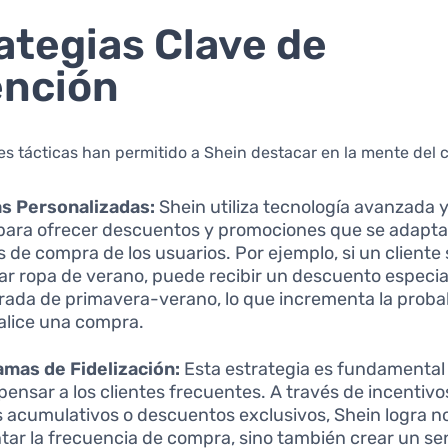
ategias Clave de
ención
es tácticas han permitido a Shein destacar en la mente del
s Personalizadas:
Shein utiliza tecnología avanzada y
para ofrecer descuentos y promociones que se adapta
s de compra de los usuarios. Por ejemplo, si un cliente
r ropa de verano, puede recibir un descuento especial
ada de primavera-verano, lo que incrementa la proba
alice una compra.
mas de Fidelización:
Esta estrategia es fundamental
ensar a los clientes frecuentes. A través de incentiv
 acumulativos o descuentos exclusivos, Shein logra no
ar la frecuencia de compra, sino también crear un se