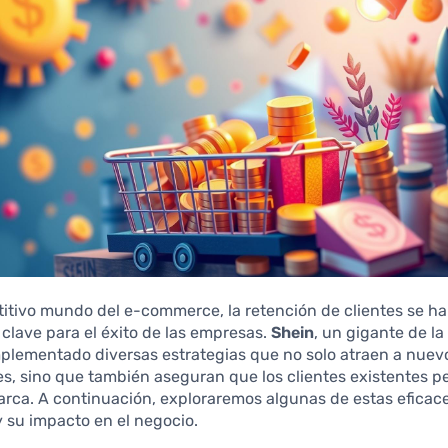
itivo mundo del e-commerce, la retención de clientes se ha
 clave para el éxito de las empresas.
Shein
, un gigante de l
mplementado diversas estrategias que no solo atraen a nuev
s, sino que también aseguran que los clientes existentes 
marca. A continuación, exploraremos algunas de estas eficac
y su impacto en el negocio.