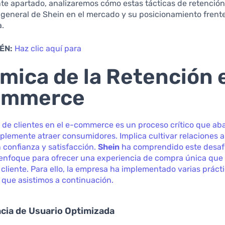
nte apartado, analizaremos cómo estas tácticas de retenció
general de Shein en el mercado y su posicionamiento frente
.
ÉN:
Haz clic aquí para
mica de la Retención e
ommerce
n de clientes en el e-commerce es un proceso crítico que a
lemente atraer consumidores. Implica cultivar relaciones a
 confianza y satisfacción.
Shein
ha comprendido este desafí
enfoque para ofrecer una experiencia de compra única que 
l cliente. Para ello, la empresa ha implementado varias práct
que asistimos a continuación.
ncia de Usuario Optimizada