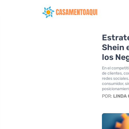
Estrat
Shein 
los Ne
En el competit
de clientes, c
redes sociales.
consumidor, si
posicionamien
POR:
LINDA