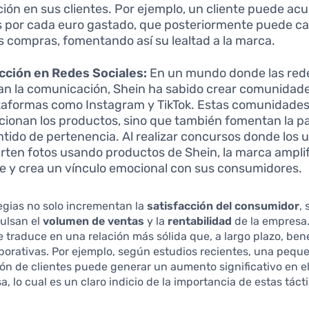
ción en sus clientes. Por ejemplo, un cliente puede ac
 por cada euro gastado, que posteriormente puede ca
s compras, fomentando así su lealtad a la marca.
cción en Redes Sociales:
En un mundo donde las rede
n la comunicación, Shein ha sabido crear comunidade
taformas como Instagram y TikTok. Estas comunidades
ionan los productos, sino que también fomentan la pa
entido de pertenencia. Al realizar concursos donde los 
ten fotos usando productos de Shein, la marca amplif
e y crea un vínculo emocional con sus consumidores.
egias no solo incrementan la
satisfacción del consumidor
,
ulsan el
volumen de ventas
y la
rentabilidad
de la empresa.
se traduce en una relación más sólida que, a largo plazo, bene
porativas. Por ejemplo, según estudios recientes, una pequ
ión de clientes puede generar un aumento significativo en el
a, lo cual es un claro indicio de la importancia de estas táct