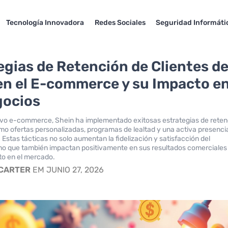
Tecnología Innovadora
Redes Sociales
Seguridad Informáti
egias de Retención de Clientes d
en el E-commerce y su Impacto e
gocios
ivo e-commerce, Shein ha implementado exitosas estrategias de reten
omo ofertas personalizadas, programas de lealtad y una activa presenci
 Estas tácticas no solo aumentan la fidelización y satisfacción del
no que también impactan positivamente en sus resultados comerciales
to en el mercado.
 CARTER
EM JUNIO 27, 2026