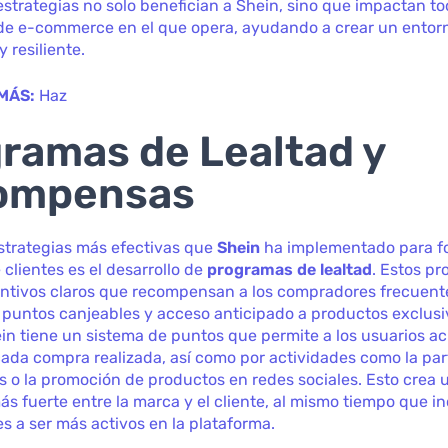
strategias no solo benefician a Shein, sino que impactan to
de e-commerce en el que opera, ayudando a crear un entor
 resiliente.
MÁS:
Haz
ramas de Lealtad y
ompensas
strategias más efectivas que
Shein
ha implementado para f
 clientes es el desarrollo de
programas de lealtad
. Estos p
entivos claros que recompensan a los compradores frecuent
puntos canjeables y acceso anticipado a productos exclusi
in tiene un sistema de puntos que permite a los usuarios a
ada compra realizada, así como por actividades como la par
 o la promoción de productos en redes sociales. Esto crea 
s fuerte entre la marca y el cliente, al mismo tiempo que in
 a ser más activos en la plataforma.