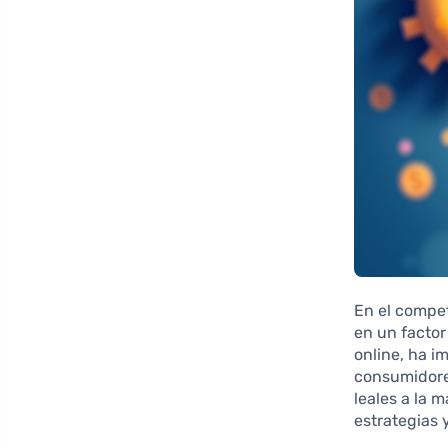
En el compet
en un factor
online, ha i
consumidore
leales a la 
estrategias 