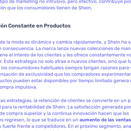
tipo de marketing no intrusivo, pero efectivo, contribuye p
ión que los consumidores tienen de Shein.
ión Constante en Productos
 de la moda es dinámica y cambia rápidamente, y Shein ha 
n consecuencia. La marca lanza nuevas colecciones de mane
ene el interés de los clientes y les ofrece constantemente 
r. Esta estrategia no solo atrae a nuevos clientes, sino que 
los consumidores habituales siempre tengan razones para v
sensación de exclusividad que los compradores experimentan
uctos pueden estar disponibles por tiempo limitado genera 
compra impulsiva.
tas estrategias, la retención de clientes se convierte en un p
para la rentabilidad de Shein. La satisfacción generada po
de compra superior y la continua innovación hacen que los
s regresen, lo que se traduce en un
aumento de las venta
 fuerte frente a competidores. En el próximo segmento, an