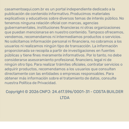
casamentoaqui.com.br es un portal independiente dedicado a la
publicación de contenido informativo. Producimos materiales
explicativos y educativos sobre diversos temas de interés público. No
tenemos ninguna relación oficial con marcas, agencias
gubernamentales, instituciones financieras ni otras organizaciones
que puedan mencionarse en nuestro contenido. Tampoco ofrecemos,
vendemos, recomendamos ni intermediamos productos o servicios.
No solicitamos información personal ni financiera, no cobramos a los
usuarios ni realizamos ningún tipo de transacción. La información
proporcionada se recopila a partir de investigaciones en fuentes
públicas y tiene fines meramente informativos. Por lo tanto, no debe
considerarse asesoramiento profesional, financiero, legal ni de
ningún otro tipo. Para realizar trámites oficiales, contratar servicios o
adquirir productos, recomendamos a los usuarios que consulten
directamente con las entidades o empresas responsables. Para
obtener más información sobre el tratamiento de datos, consulte
nuestra Política de Privacidad.
Copyright © 2026 CNPJ: 24.617.596/0001-31 - COSTA BUILDER
LTDA