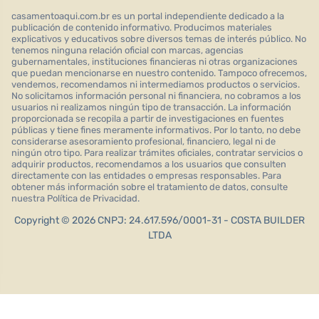
casamentoaqui.com.br es un portal independiente dedicado a la
publicación de contenido informativo. Producimos materiales
explicativos y educativos sobre diversos temas de interés público. No
tenemos ninguna relación oficial con marcas, agencias
gubernamentales, instituciones financieras ni otras organizaciones
que puedan mencionarse en nuestro contenido. Tampoco ofrecemos,
vendemos, recomendamos ni intermediamos productos o servicios.
No solicitamos información personal ni financiera, no cobramos a los
usuarios ni realizamos ningún tipo de transacción. La información
proporcionada se recopila a partir de investigaciones en fuentes
públicas y tiene fines meramente informativos. Por lo tanto, no debe
considerarse asesoramiento profesional, financiero, legal ni de
ningún otro tipo. Para realizar trámites oficiales, contratar servicios o
adquirir productos, recomendamos a los usuarios que consulten
directamente con las entidades o empresas responsables. Para
obtener más información sobre el tratamiento de datos, consulte
nuestra Política de Privacidad.
Copyright © 2026 CNPJ: 24.617.596/0001-31 - COSTA BUILDER
LTDA