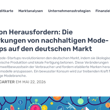
ditkarte
Marktanalysen
Unternehmensstrategien
Finanzie
ion Herausfordern: Die
kungen von nachhaltigen Mode-
ps auf den deutschen Markt
de-Startups revolutionieren den deutschen Markt, indem sie ökologi
thische Produktion und lokale Fertigung betonen. Diese Veränderungen
mweltbewusstsein der Verbraucher und fordern etablierte Marken hera
modelle anzupassen. Ein bewusster Konsum wird zur treibenden Kraft 
ige Modebranche.
 CARTER
EM MAI 22, 2026