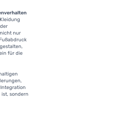
nverhalten
 Kleidung
 der
nicht nur
n Fußabdruck
gestalten,
in für die
haltigen
derungen,
 Integration
ist, sondern