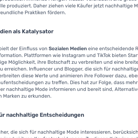
älle produziert. Daher ziehen viele Käufer jetzt nachhaltige 
eundliche Praktiken fördern.
dien als Katalysator
pielt der Einfluss von
Sozialen Medien
eine entscheidende Ro
formation. Plattformen wie Instagram und TikTok bieten Star
ge Möglichkeit, ihre Botschaft zu verbreiten und eine breit
u erreichen. Influencer und Blogger, die sich für nachhalti
erbreiten diese Werte und animieren ihre Follower dazu, ebe
ufentscheidungen zu treffen. Dies hat zur Folge, dass me
ber nachhaltige Mode informieren und bereit sind, Alternati
en Marken zu erkunden.
für nachhaltige Entscheidungen
her, die sich für nachhaltige Mode interessieren, berücksich