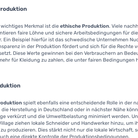
Produktion
 wichtiges Merkmal ist die
ethische Produktion
. Viele nach
ntieren faire Löhne und sichere Arbeitsbedingungen für di
er. Ein Beispiel hierfür ist das schwedische Unternehmen Nu
sparenz in der Produktion fördert und sich für die Rechte 
nsetzt. Diese Werte gewinnen bei den Verbrauchern an Bede
 mehr für Kleidung zu zahlen, die unter fairen Bedingungen h
oduktion
roduktion
spielt ebenfalls eine entscheidende Rolle in der 
 die Herstellung in Deutschland oder in nächster Nähe kön
ge verkürzt und die Umweltbelastung minimiert werden. 
Village ziehen lokale Schneider und Handwerker hinzu, um i
 zu produzieren. Dies stärkt nicht nur die lokale Wirtschaft,
uch eine direkte Kontrolle der Produktionsbedingungen.