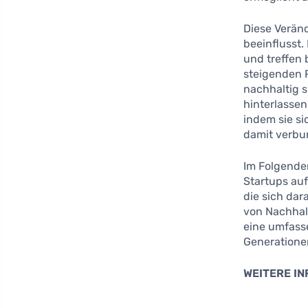
Diese Verän
beeinflusst.
und treffen 
steigenden 
nachhaltig 
hinterlassen
indem sie si
damit verbu
Im Folgende
Startups au
die sich dar
von Nachhal
eine umfasse
Generatione
WEITERE I