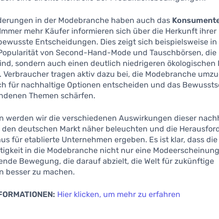
derungen in der Modebranche haben auch das
Konsumente
 Immer mehr Käufer informieren sich über die Herkunft ihrer
bewusste Entscheidungen. Dies zeigt sich beispielsweise in
Popularität von Second-Hand-Mode und Tauschbörsen, die 
sind, sondern auch einen deutlich niedrigeren ökologische
. Verbraucher tragen aktiv dazu bei, die Modebranche umzu
ch für nachhaltige Optionen entscheiden und das Bewusstse
ndenen Themen schärfen.
n werden wir die verschiedenen Auswirkungen dieser nach
f den deutschen Markt näher beleuchten und die Herausfor
aus für etablierte Unternehmen ergeben. Es ist klar, dass die
tigkeit in die Modebranche nicht nur eine Modeerscheinung 
nde Bewegung, die darauf abzielt, die Welt für zukünftige
n besser zu machen.
NFORMATIONEN:
Hier klicken, um mehr zu erfahren