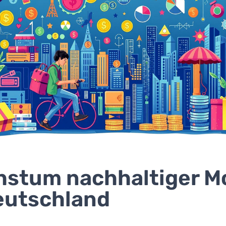
stum nachhaltiger M
eutschland