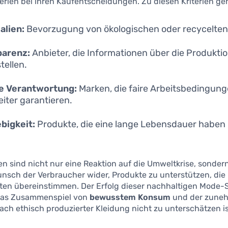
erien bei ihren Kaufentscheidungen. Zu diesen Kriterien ge
alien:
Bevorzugung von ökologischen oder recycelten 
parenz:
Anbieter, die Informationen über die Produkti
tellen.
le Verantwortung:
Marken, die faire Arbeitsbedingunge
eiter garantieren.
bigkeit:
Produkte, die eine lange Lebensdauer haben 
ien sind nicht nur eine Reaktion auf die Umweltkrise, sonder
sch der Verbraucher wider, Produkte zu unterstützen, die 
ten übereinstimmen. Der Erfolg dieser nachhaltigen Mode-
 das Zusammenspiel von
bewusstem Konsum
und der zune
ch ethisch produzierter Kleidung nicht zu unterschätzen is