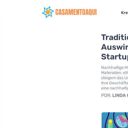
Kre
Tradit
Auswir
Startu
Nachhaltige Mo
Materialien, e
steigern das U
ihre Geschäfts
eine nachhalt
POR:
LINDA