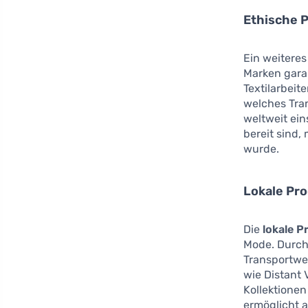
Ethische 
Ein weiteres
Marken gara
Textilarbeit
welches Tran
weltweit ei
bereit sind,
wurde.
Lokale Pr
Die
lokale P
Mode. Durch
Transportwe
wie Distant 
Kollektionen
ermöglicht a