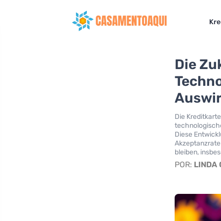
Kre
Die Zu
Techno
Auswir
Die Kreditkart
technologische
Diese Entwickl
Akzeptanzrate
bleiben, insbe
POR:
LINDA