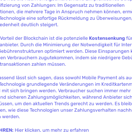
ifizierung von Zahlungen: Im Gegensatz zu traditionellen
tionen, die mehrere Tage in Anspruch nehmen können, ermö
Technologie eine sofortige Rückmeldung zu Überweisungen,
denheit deutlich steigert.
Vorteil der Blockchain ist die potenzielle
Kostensenkung
fü
anbieter. Durch die Minimierung der Notwendigkeit für Inte
Gebührenstrukturen optimiert werden. Diese Einsparungen
en Verbrauchern zugutekommen, indem sie niedrigere Geb
ntransaktionen zahlen müssen.
send lässt sich sagen, dass sowohl Mobile Payment als a
Technologie grundlegende Veränderungen im Kreditkartenm
 mit sich bringen werden. Verbraucher suchen immer mehr
d sicheren Zahlungsmöglichkeiten, während Anbieter sich
müssen, um den aktuellen Trends gerecht zu werden. Es blei
en, wie diese Technologien unser Zahlungsverhalten nachh
n werden.
HREN:
Hier klicken, um mehr zu erfahren