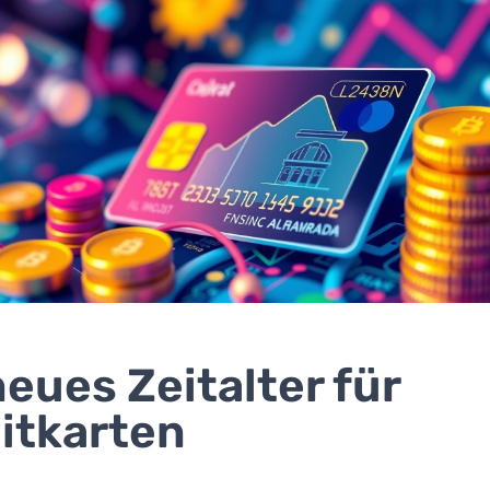
neues Zeitalter für
itkarten