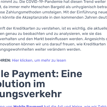
n nimmt zu. Die COVID-19-Pandemie hat diesen Trend weiter
t, da immer mehr Menschen Bargeld als unhygienisch betr
lose Zahlungsmethoden umsteigen. Mit der Einführung neue
n könnte die Akzeptanzrate in den kommenden Jahren deutl
ft der Kreditkarten zu verstehen, ist es wichtig, die aktuell
en genau zu beobachten und zu analysieren, wie sie das
verhalten und den Markt beeinflussen werden. Angesichts 
novationen können wir uns darauf freuen, wie Kreditkarten 
ungsgewohnheiten weiter verändern werden.
HREN:
Hier klicken, um mehr zu lesen
le Payment: Eine
lution im
lungsverkehr
ung von
Mobile Payment
hat die Art und Weise, wie wir Zah