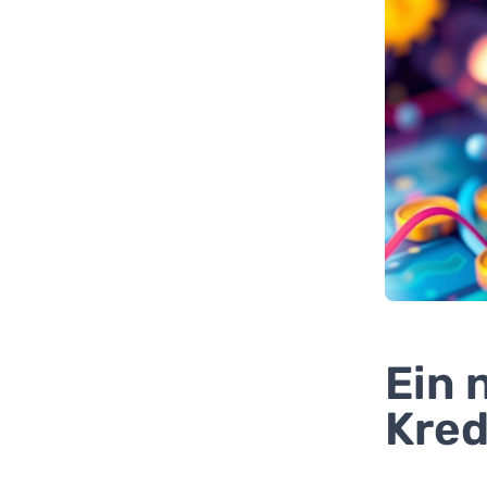
Ein 
Kred