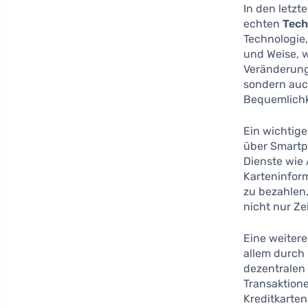
In den letzt
echten
Tech
Technologie,
und Weise, 
Veränderunge
sondern auc
Bequemlichk
Ein wichtige
über Smartp
Dienste wie 
Karteninform
zu bezahlen,
nicht nur Ze
Eine weiter
allem durch
dezentralen
Transaktione
Kreditkarten