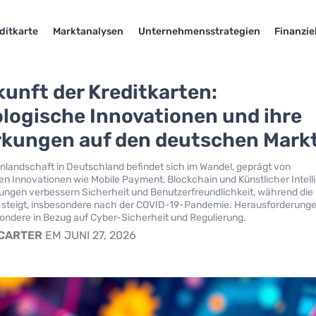
ditkarte
Marktanalysen
Unternehmensstrategien
Finanzie
kunft der Kreditkarten:
logische Innovationen und ihre
kungen auf den deutschen Mark
enlandschaft in Deutschland befindet sich im Wandel, geprägt von
n Innovationen wie Mobile Payment, Blockchain und Künstlicher Intell
ungen verbessern Sicherheit und Benutzerfreundlichkeit, während die
 steigt, insbesondere nach der COVID-19-Pandemie. Herausforderung
sondere in Bezug auf Cyber-Sicherheit und Regulierung.
 CARTER
EM JUNI 27, 2026