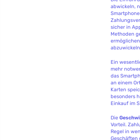
abwickeln, n
Smartphones 
Zahlungsver
sicher in Ap
Methoden ge
ermöglichen
abzuwickeln
Ein wesentli
mehr notwend
das Smartph
an einem Or
Karten speic
besonders hi
Einkauf im S
Die
Geschwi
Vorteil. Zah
Regel in wen
Geschäften 